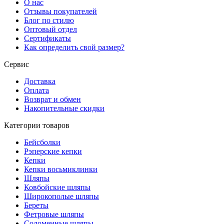
О нас
Отзывы покупателей
Блог по стилю
Оптовый отдел
Сертификаты
Как определить свой размер?
Сервис
Доставка
Оплата
Возврат и обмен
Накопительные скидки
Категории товаров
Бейсболки
Рэперские кепки
Кепки
Кепки восьмиклинки
Шляпы
Ковбойские шляпы
Широкополые шляпы
Береты
Фетровые шляпы
Соломенные шляпы