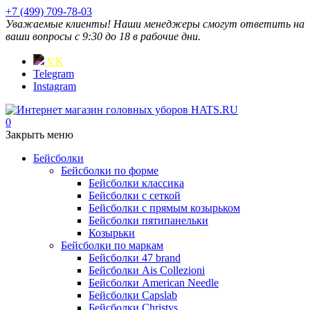
+7 (499) 709-78-03
Уважаемые клиенты! Наши менеджеры смогут ответить на
ваши вопросы с 9:30 до 18 в рабочие дни.
VK
Telegram
Instagram
0
Закрыть меню
Бейсболки
Бейсболки по форме
Бейсболки классика
Бейсболки с сеткой
Бейсболки с прямым козырьком
Бейсболки пятипанельки
Козырьки
Бейсболки по маркам
Бейсболки 47 brand
Бейсболки Ais Collezioni
Бейсболки American Needle
Бейсболки Capslab
Бейсболки Christys